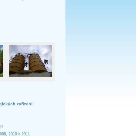
gických zařízení
97
1999, 2010 a 2011